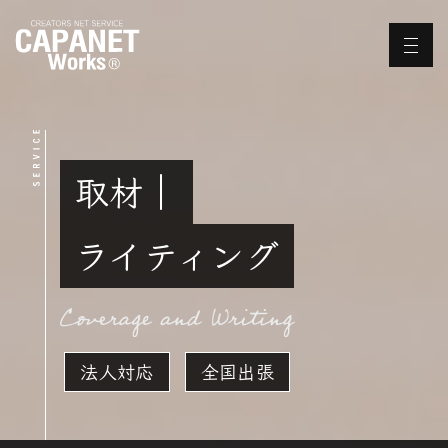
取材｜
ライティング
法人対応
全国出張